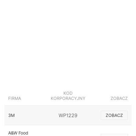
KOD
FIRMA
KORPORACYJNY
ZOBACZ
WP1229
3M
ZOBACZ
A&W Food