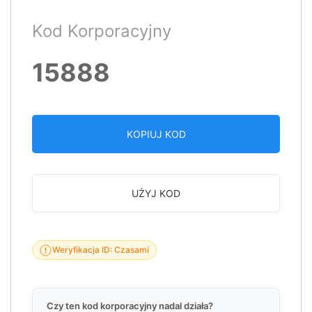
Kod Korporacyjny
15888
KOPIUJ KOD
UŻYJ KOD
Weryfikacja ID: Czasami
Czy ten kod korporacyjny nadal działa?