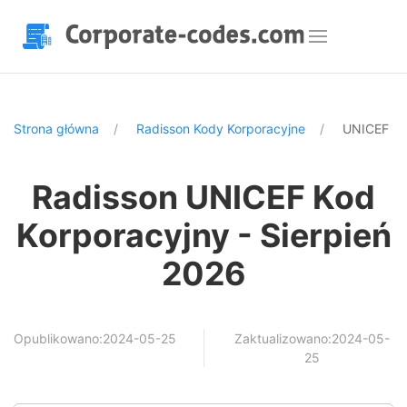
Strona główna
Radisson Kody Korporacyjne
UNICEF
Radisson UNICEF Kod
Korporacyjny - Sierpień
2026
Opublikowano:2024-05-25
Zaktualizowano:2024-05-
25