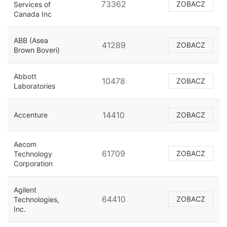
73362
ZOBACZ
Services of
Canada Inc
ABB (Asea
41289
ZOBACZ
Brown Boveri)
Abbott
10478
ZOBACZ
Laboratories
14410
Accenture
ZOBACZ
Aecom
61709
ZOBACZ
Technology
Corporation
Agilent
64410
ZOBACZ
Technologies,
Inc.