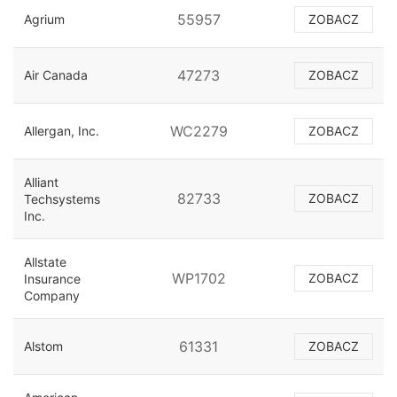
55957
Agrium
ZOBACZ
47273
Air Canada
ZOBACZ
WC2279
Allergan, Inc.
ZOBACZ
Alliant
82733
ZOBACZ
Techsystems
Inc.
Allstate
WP1702
ZOBACZ
Insurance
Company
61331
Alstom
ZOBACZ