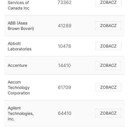
73362
ZOBACZ
Services of
Canada Inc
ABB (Asea
41289
ZOBACZ
Brown Boveri)
Abbott
10478
ZOBACZ
Laboratories
14410
Accenture
ZOBACZ
Aecom
61709
ZOBACZ
Technology
Corporation
Agilent
64410
ZOBACZ
Technologies,
Inc.