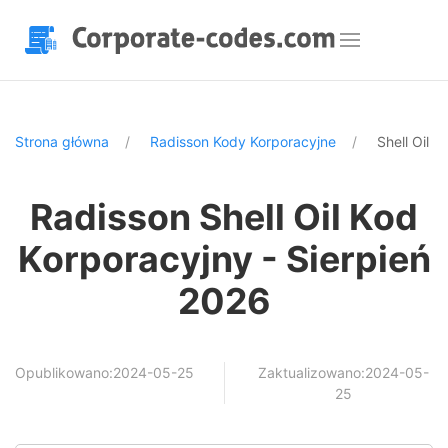
Strona główna
Radisson Kody Korporacyjne
Shell Oil
Radisson Shell Oil Kod
Korporacyjny - Sierpień
2026
Opublikowano:2024-05-25
Zaktualizowano:2024-05-
25