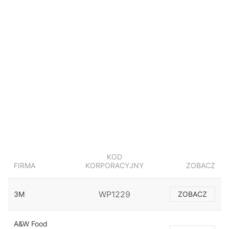
KOD
FIRMA
KORPORACYJNY
ZOBACZ
WP1229
3M
ZOBACZ
A&W Food