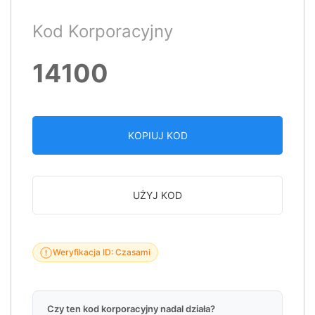
Kod Korporacyjny
14100
KOPIUJ KOD
UŻYJ KOD
Weryfikacja ID: Czasami
Czy ten kod korporacyjny nadal działa?