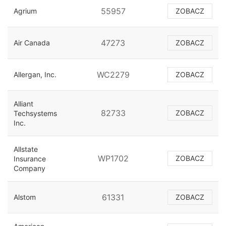
55957
Agrium
ZOBACZ
47273
Air Canada
ZOBACZ
WC2279
Allergan, Inc.
ZOBACZ
Alliant
82733
ZOBACZ
Techsystems
Inc.
Allstate
WP1702
ZOBACZ
Insurance
Company
61331
Alstom
ZOBACZ