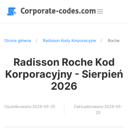
Strona główna
Radisson Kody Korporacyjne
Roche
Radisson Roche Kod
Korporacyjny - Sierpień
2026
Opublikowano:2024-05-25
Zaktualizowano:2024-05-
25