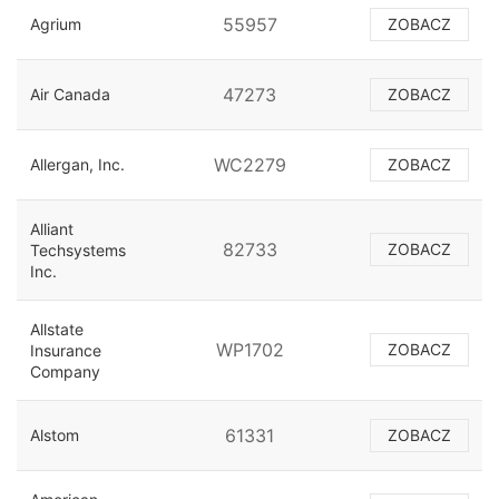
55957
Agrium
ZOBACZ
47273
Air Canada
ZOBACZ
WC2279
Allergan, Inc.
ZOBACZ
Alliant
82733
ZOBACZ
Techsystems
Inc.
Allstate
WP1702
ZOBACZ
Insurance
Company
61331
Alstom
ZOBACZ