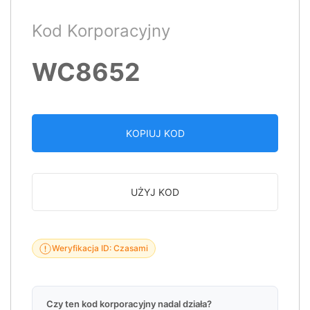
Kod Korporacyjny
WC8652
KOPIUJ KOD
UŻYJ KOD
Weryfikacja ID: Czasami
Czy ten kod korporacyjny nadal działa?