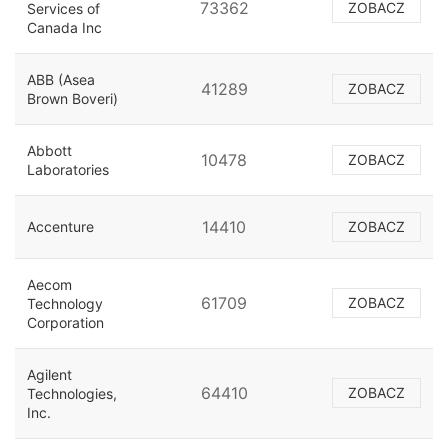
73362
ZOBACZ
Services of
Canada Inc
ABB (Asea
41289
ZOBACZ
Brown Boveri)
Abbott
10478
ZOBACZ
Laboratories
14410
Accenture
ZOBACZ
Aecom
61709
ZOBACZ
Technology
Corporation
Agilent
64410
ZOBACZ
Technologies,
Inc.