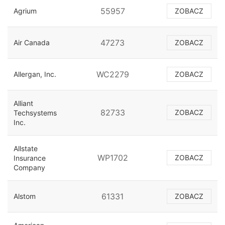
55957
Agrium
ZOBACZ
47273
Air Canada
ZOBACZ
WC2279
Allergan, Inc.
ZOBACZ
Alliant
82733
ZOBACZ
Techsystems
Inc.
Allstate
WP1702
ZOBACZ
Insurance
Company
61331
Alstom
ZOBACZ