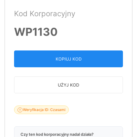
Kod Korporacyjny
WP1130
KOPIUJ KOD
UŻYJ KOD
Weryfikacja ID: Czasami
Czy ten kod korporacyjny nadal działa?