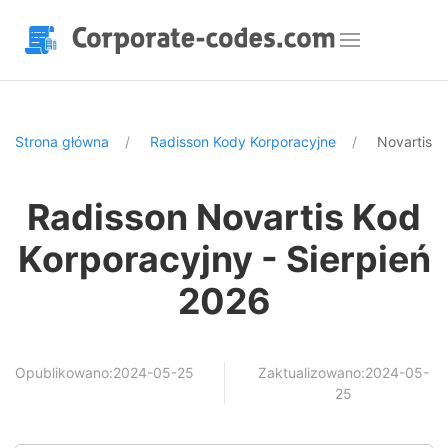
Strona główna
Radisson Kody Korporacyjne
Novartis
Radisson Novartis Kod
Korporacyjny - Sierpień
2026
Opublikowano:2024-05-25
Zaktualizowano:2024-05-
25