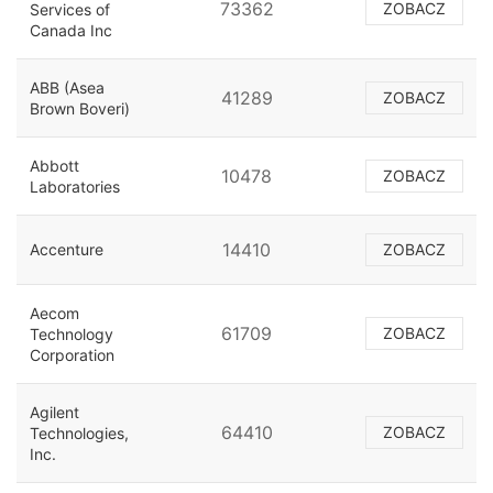
73362
ZOBACZ
Services of
Canada Inc
ABB (Asea
41289
ZOBACZ
Brown Boveri)
Abbott
10478
ZOBACZ
Laboratories
14410
Accenture
ZOBACZ
Aecom
61709
ZOBACZ
Technology
Corporation
Agilent
64410
ZOBACZ
Technologies,
Inc.