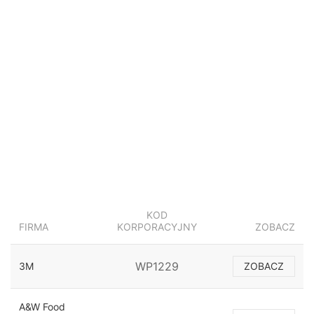
KOD
FIRMA
KORPORACYJNY
ZOBACZ
WP1229
3M
ZOBACZ
A&W Food