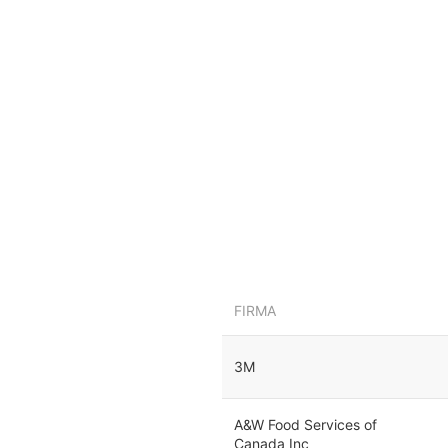
FIRMA
3M
A&W Food Services of
Canada Inc