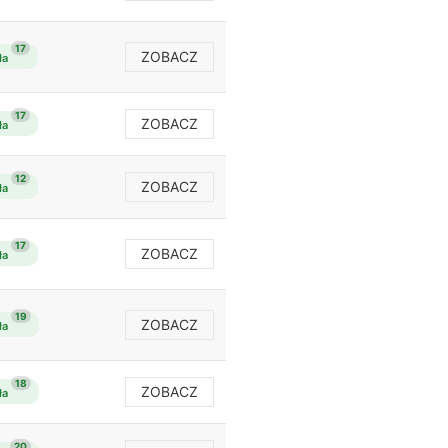
17
ZOBACZ
ła
17
ZOBACZ
ła
12
ZOBACZ
ła
17
ZOBACZ
ła
19
ZOBACZ
ła
18
ZOBACZ
ła
20