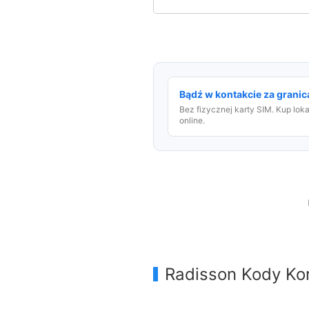
Bądź w kontakcie za granicą
Bez fizycznej karty SIM. Kup lok
online.
Radisson Kody Ko