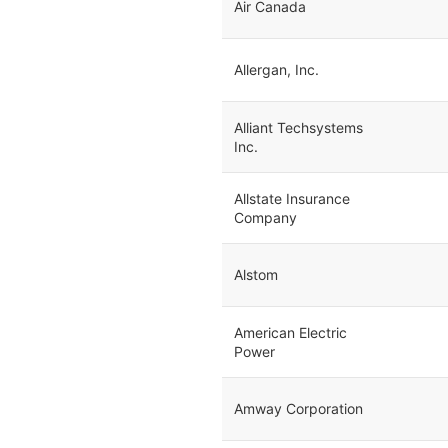
Air Canada
Allergan, Inc.
Alliant Techsystems
Inc.
Allstate Insurance
Company
Alstom
American Electric
Power
Amway Corporation