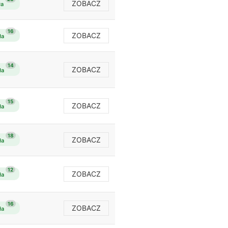
ZOBACZ
ła
16
ZOBACZ
ła
14
ZOBACZ
ła
15
ZOBACZ
ła
18
ZOBACZ
ła
12
ZOBACZ
ła
16
ZOBACZ
ła