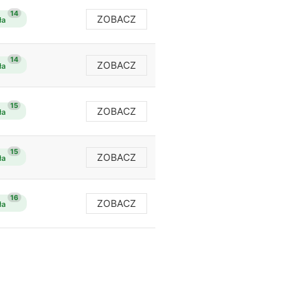
14
ZOBACZ
ła
14
ZOBACZ
ła
15
ZOBACZ
ła
15
ZOBACZ
ła
16
ZOBACZ
ła