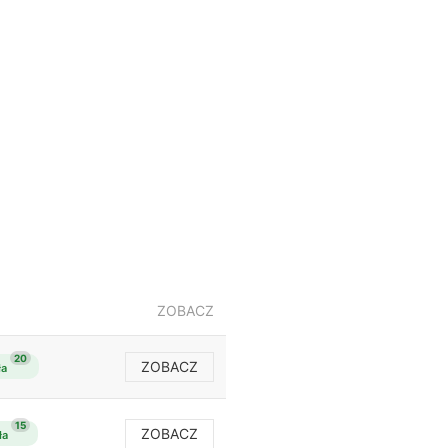
ZOBACZ
20
ZOBACZ
ła
15
ZOBACZ
ła