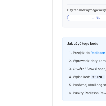
Czy ten kod wymaga weryf
Nie
Jak użyć tego kodu
Przejdź do
Radisson
Wprowadź daty zame
Otwórz "Stawki specj
Wpisz kod:
WP1281
Porównaj obniżoną st
Punkty Radisson Rewa