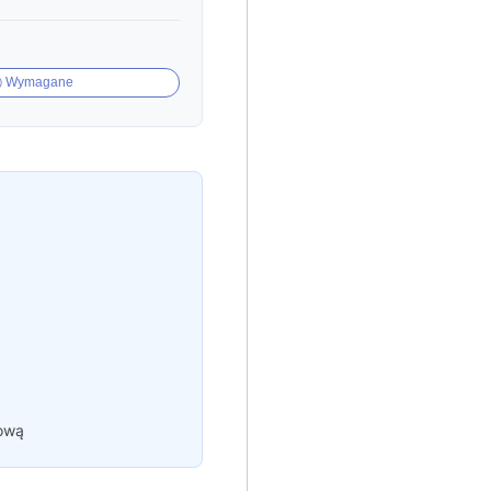
Wymagane
mową