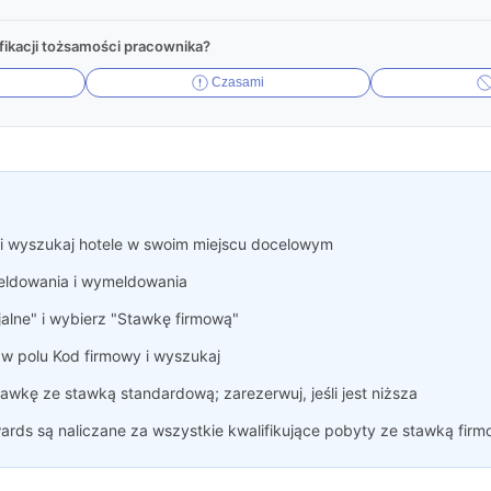
ikacji tożsamości pracownika?
Czasami
i wyszukaj hotele w swoim miejscu docelowym
ldowania i wymeldowania
alne" i wybierz "Stawkę firmową"
w polu Kod firmowy i wyszukaj
awkę ze stawką standardową; zarezerwuj, jeśli jest niższa
rds są naliczane za wszystkie kwalifikujące pobyty ze stawką fir