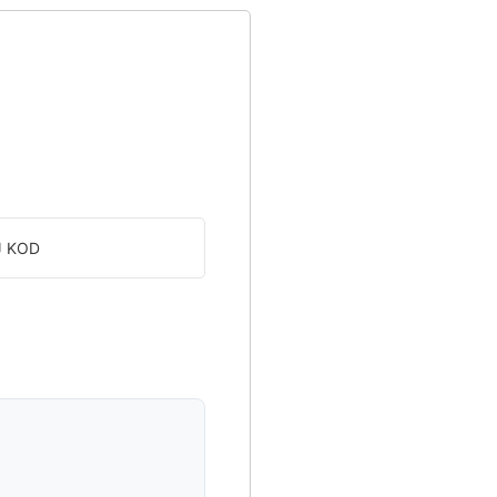
J KOD