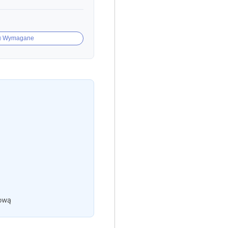
Wymagane
mową