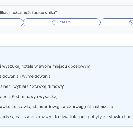
ikacji tożsamości pracownika?
Czasami
i wyszukaj hotele w swoim miejscu docelowym
ldowania i wymeldowania
alne" i wybierz "Stawkę firmową"
 polu Kod firmowy i wyszukaj
awkę ze stawką standardową; zarezerwuj, jeśli jest niższa
rds są naliczane za wszystkie kwalifikujące pobyty ze stawką fir