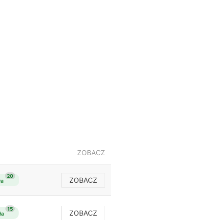
ZOBACZ
20
ZOBACZ
ła
15
ZOBACZ
ła