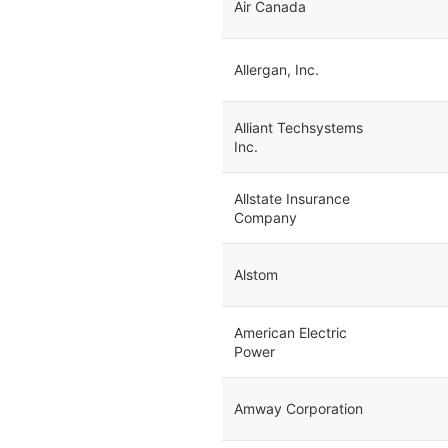
Air Canada
Allergan, Inc.
Alliant Techsystems
Inc.
Allstate Insurance
Company
Alstom
American Electric
Power
Amway Corporation