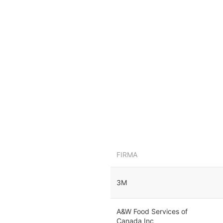
FIRMA
3M
A&W Food Services of
Canada Inc