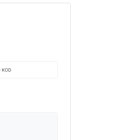
J KOD