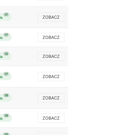
17
ZOBACZ
ła
17
ZOBACZ
ła
12
ZOBACZ
ła
17
ZOBACZ
ła
19
ZOBACZ
ła
18
ZOBACZ
ła
20