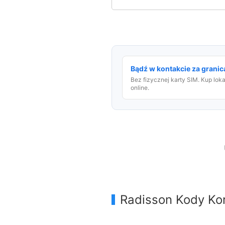
Bądź w kontakcie za granicą
Bez fizycznej karty SIM. Kup lok
online.
Radisson Kody Ko