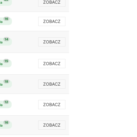
ZOBACZ
ła
16
ZOBACZ
ła
14
ZOBACZ
ła
15
ZOBACZ
ła
18
ZOBACZ
ła
12
ZOBACZ
ła
16
ZOBACZ
ła