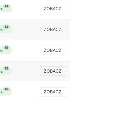
14
ZOBACZ
ła
14
ZOBACZ
ła
15
ZOBACZ
ła
15
ZOBACZ
ła
16
ZOBACZ
ła