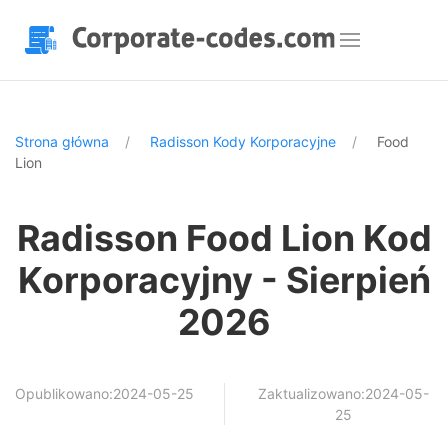
Strona główna
Radisson Kody Korporacyjne
Food
Lion
Radisson Food Lion Kod
Korporacyjny - Sierpień
2026
Opublikowano:2024-05-25
Zaktualizowano:2024-05-
25