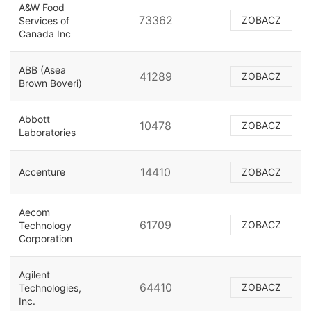
A&W Food
73362
ZOBACZ
Services of
Canada Inc
ABB (Asea
41289
ZOBACZ
Brown Boveri)
Abbott
10478
ZOBACZ
Laboratories
14410
Accenture
ZOBACZ
Aecom
61709
ZOBACZ
Technology
Corporation
Agilent
64410
ZOBACZ
Technologies,
Inc.