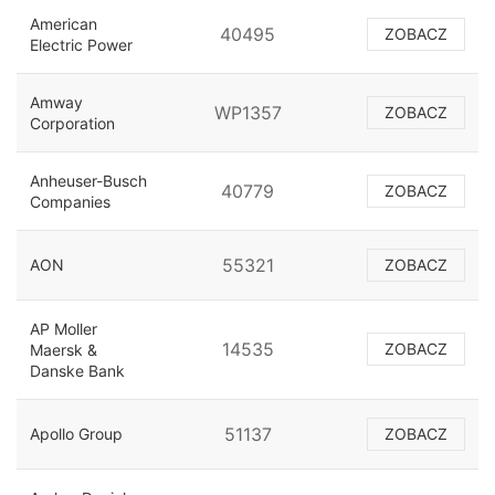
American
40495
ZOBACZ
Electric Power
Amway
WP1357
ZOBACZ
Corporation
Anheuser-Busch
40779
ZOBACZ
Companies
55321
AON
ZOBACZ
AP Moller
14535
ZOBACZ
Maersk &
Danske Bank
51137
Apollo Group
ZOBACZ