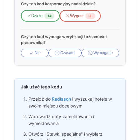
Czy ten kod korporacyjny nadal działa?
Działa
Wygasł
14
2
Czy ten kod wymaga weryfikacji tożsamości
pracownika?
Nie
Czasami
Wymagane
Jak użyć tego kodu
Przejdź do
Radisson
i wyszukaj hotele w
swoim miejscu docelowym
Wprowadź daty zameldowania i
wymeldowania
Otwórz "Stawki specjalne" i wybierz