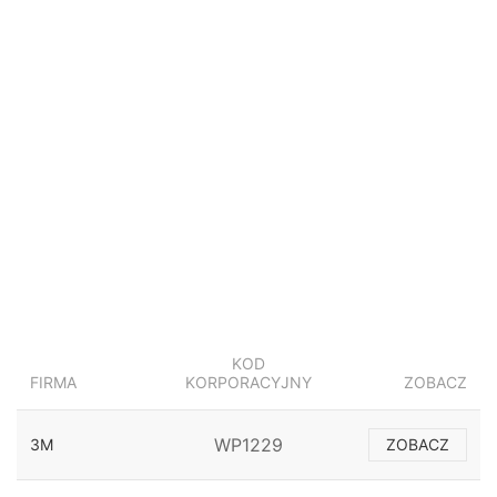
KOD
FIRMA
KORPORACYJNY
ZOBACZ
WP1229
3M
ZOBACZ