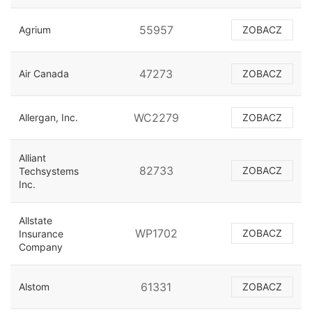
55957
Agrium
ZOBACZ
47273
Air Canada
ZOBACZ
WC2279
Allergan, Inc.
ZOBACZ
Alliant
82733
ZOBACZ
Techsystems
Inc.
Allstate
WP1702
ZOBACZ
Insurance
Company
61331
Alstom
ZOBACZ