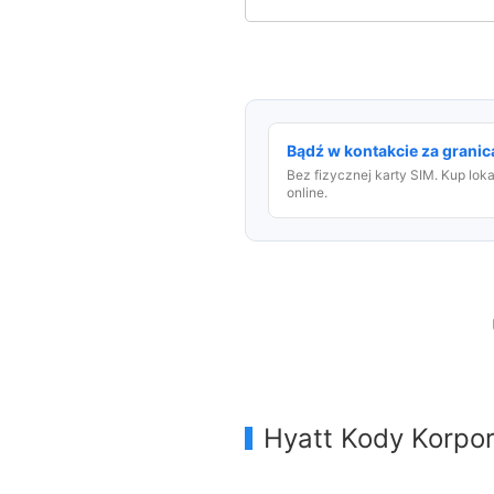
Bądź w kontakcie za granicą
Bez fizycznej karty SIM. Kup lok
online.
Hyatt Kody Korpo