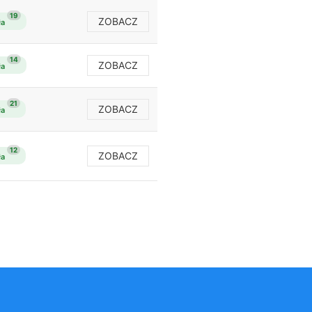
19
ZOBACZ
ła
14
ZOBACZ
ła
21
ZOBACZ
ła
12
ZOBACZ
ła