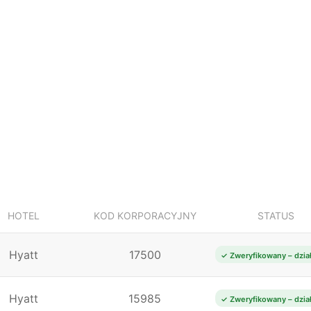
HOTEL
KOD KORPORACYJNY
STATUS
Hyatt
17500
✓ Zweryfikowany – dzia
Hyatt
15985
✓ Zweryfikowany – dzia