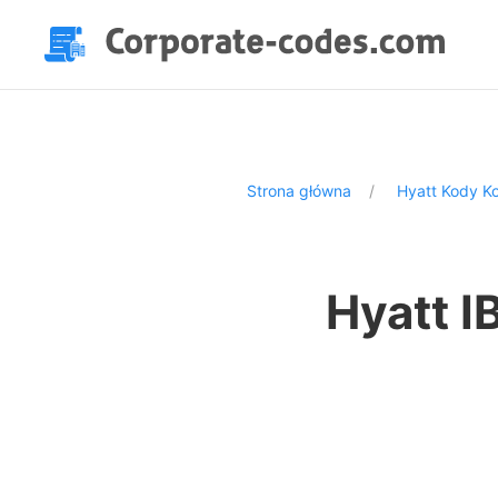
Strona główna
Hyatt Kody K
Hyatt I