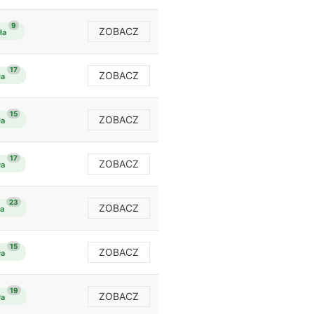
9
ZOBACZ
ła
17
ZOBACZ
ła
15
ZOBACZ
ła
17
ZOBACZ
ła
23
ZOBACZ
ła
15
ZOBACZ
ła
19
ZOBACZ
ła