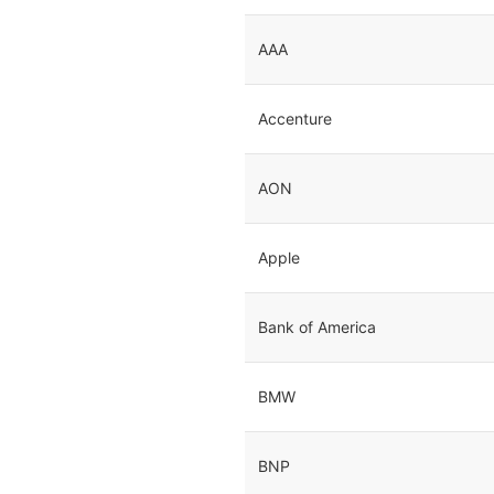
AAA
Accenture
AON
Apple
Bank of America
BMW
BNP