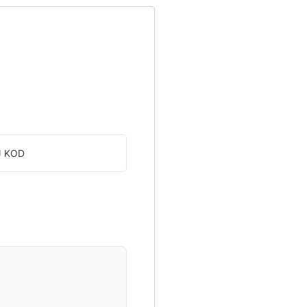
J KOD