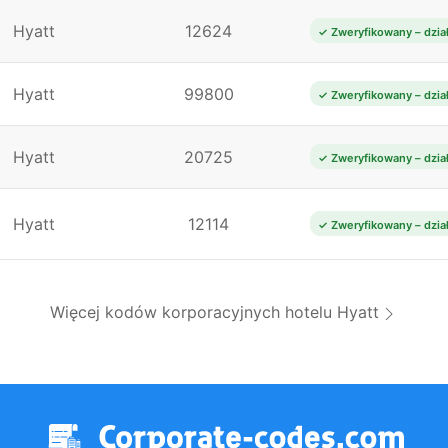
Hyatt
12624
✓ Zweryfikowany – dzia
Hyatt
99800
✓ Zweryfikowany – dzia
Hyatt
20725
✓ Zweryfikowany – dzia
Hyatt
12114
✓ Zweryfikowany – dzia
Więcej kodów korporacyjnych hotelu Hyatt