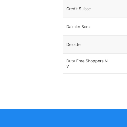
Credit Suisse
Daimler Benz
Deloitte
Duty Free Shoppers N
V