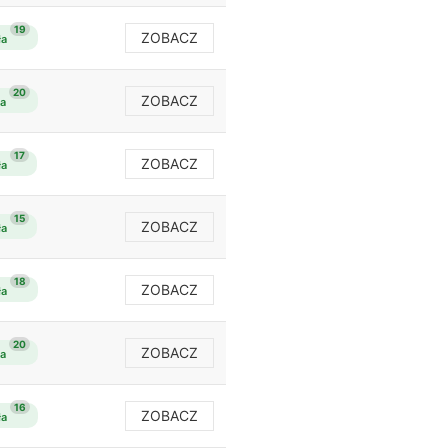
19
ZOBACZ
ła
20
ZOBACZ
ła
17
ZOBACZ
ła
15
ZOBACZ
ła
18
ZOBACZ
ła
20
ZOBACZ
ła
16
ZOBACZ
ła