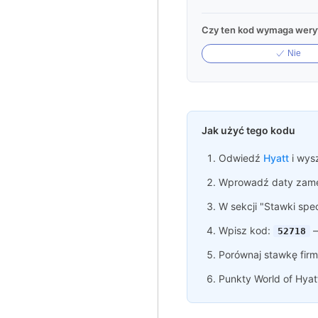
Czy ten kod wymaga weryf
Nie
Jak użyć tego kodu
Odwiedź
Hyatt
i wys
Wprowadź daty zame
W sekcji "Stawki spe
Wpisz kod:
—
52718
Porównaj stawkę firm
Punkty World of Hyat