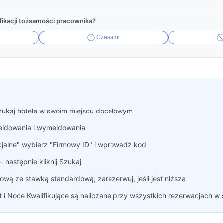
ikacji tożsamości pracownika?
Czasami
zukaj hotele w swoim miejscu docelowym
ldowania i wymeldowania
cjalne" wybierz "Firmowy ID" i wprowadź kod
 następnie kliknij Szukaj
ową ze stawką standardową; zarezerwuj, jeśli jest niższa
t i Noce Kwalifikujące są naliczane przy wszystkich rezerwacjach w