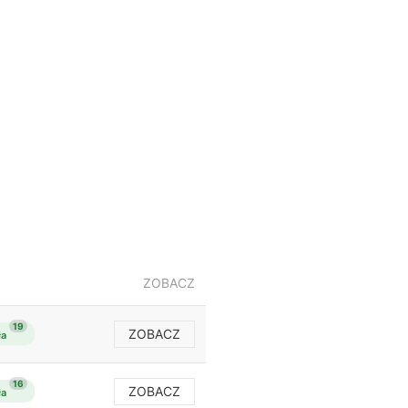
ZOBACZ
19
ZOBACZ
ła
16
ZOBACZ
ła