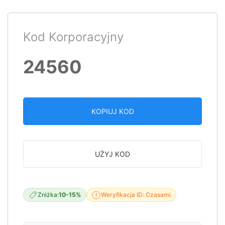
Kod Korporacyjny
24560
KOPIUJ KOD
UŻYJ KOD
Zniżka:
10-15%
Weryfikacja ID: Czasami