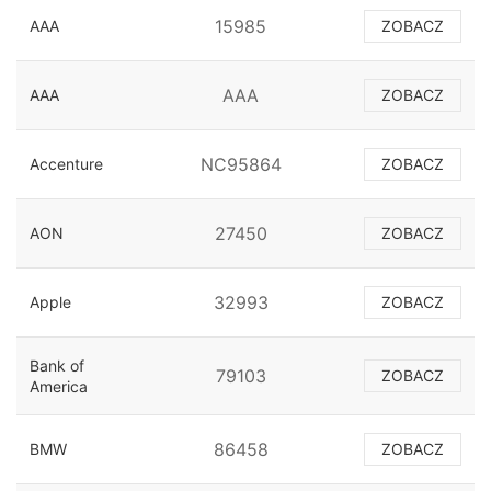
15985
AAA
ZOBACZ
AAA
AAA
ZOBACZ
NC95864
Accenture
ZOBACZ
27450
AON
ZOBACZ
32993
Apple
ZOBACZ
Bank of
79103
ZOBACZ
America
86458
BMW
ZOBACZ