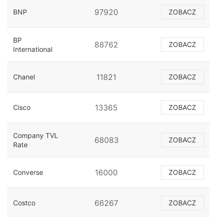
97920
BNP
ZOBACZ
BP
88762
ZOBACZ
International
11821
Chanel
ZOBACZ
13365
Cisco
ZOBACZ
Company TVL
68083
ZOBACZ
Rate
16000
Converse
ZOBACZ
66267
Costco
ZOBACZ