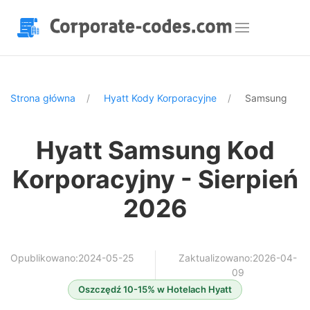
Strona główna
Hyatt Kody Korporacyjne
Samsung
Hyatt Samsung Kod
Korporacyjny - Sierpień
2026
Opublikowano:2024-05-25
Zaktualizowano:2026-04-
09
Oszczędź 10-15% w Hotelach Hyatt