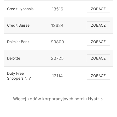
13516
Credit Lyonnais
ZOBACZ
12624
Credit Suisse
ZOBACZ
99800
Daimler Benz
ZOBACZ
20725
Deloitte
ZOBACZ
Duty Free
12114
ZOBACZ
Shoppers N V
Więcej kodów korporacyjnych hotelu Hyatt