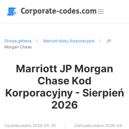
Strona główna
Marriott Kody Korporacyjne
JP
Morgan Chase
Marriott JP Morgan
Chase Kod
Korporacyjny - Sierpień
2026
Opublikowano:2024-05-25
Zaktualizowano:2026-04-