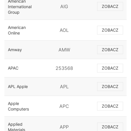
American
AIG
ZOBACZ
International
Group
American
AOL
ZOBACZ
Online
AMW
Amway
ZOBACZ
253568
APAC
ZOBACZ
APL
APL Apple
ZOBACZ
Apple
APC
ZOBACZ
Computers
Applied
APP
ZOBACZ
Materials