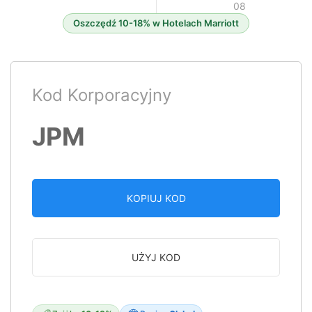
08
Oszczędź 10-18% w Hotelach Marriott
Kod Korporacyjny
JPM
KOPIUJ KOD
UŻYJ KOD