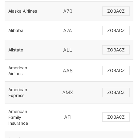
A70
Alaska Airlines
ZOBACZ
A7A
Alibaba
ZOBACZ
ALL
Allstate
ZOBACZ
American
AA8
ZOBACZ
Airlines
American
AMX
ZOBACZ
Express
American
AFI
ZOBACZ
Family
Insurance