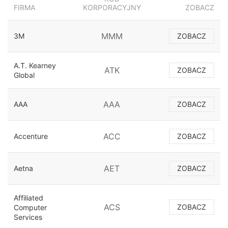
FIRMA
KORPORACYJNY
ZOBACZ
MMM
3M
ZOBACZ
A.T. Kearney
ATK
ZOBACZ
Global
AAA
AAA
ZOBACZ
ACC
Accenture
ZOBACZ
AET
Aetna
ZOBACZ
Affiliated
ACS
ZOBACZ
Computer
Services