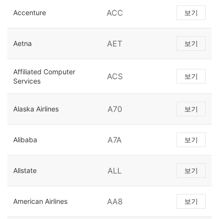
ACC
Accenture
보기
AET
Aetna
보기
Affiliated Computer
ACS
보기
Services
A70
Alaska Airlines
보기
A7A
Alibaba
보기
ALL
Allstate
보기
AA8
American Airlines
보기