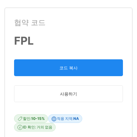
협약 코드
FPL
코드 복사
사용하기
할인:
10-15%
적용 지역:
NA
ID 확인: 거의 없음