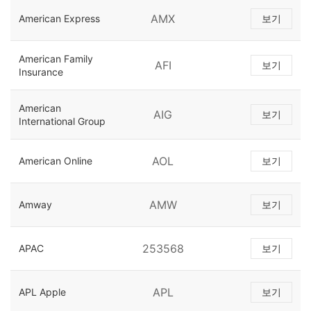
AMX
American Express
보기
American Family
AFI
보기
Insurance
American
AIG
보기
International Group
AOL
American Online
보기
AMW
Amway
보기
253568
APAC
보기
APL
APL Apple
보기