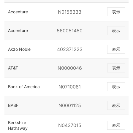
N0156333
Accenture
表示
560051450
Accenture
表示
402371223
Akzo Noble
表示
N0000046
AT&T
表示
N0710081
Bank of America
表示
N0001125
BASF
表示
Berkshire
N0437015
表示
Hathaway