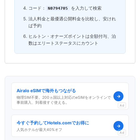
コード：
を入力して検索
N0794705
法人料金と最優遇公開料金を比較し、安けれ
ば予約
ヒルトン・オナーズポイントは全額付与、泊
数はエリートステータスにカウント
Airalo eSIMで海外もつながる
→
物理SIM不要。200ヵ国以上対応のeSIMをオンラインで
事前購入、到着後すぐ使える。
Ad
今すぐ予約してHotels.comでお得に
→
人気ホテルが最大40%オフ
Ad