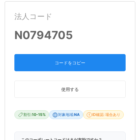
法人コード
N0794705
コードをコピー
使用する
割引:
10-15%
対象地域:
NA
ID確認: 場合あり
このコーポレートコードはまだ有効ですか？