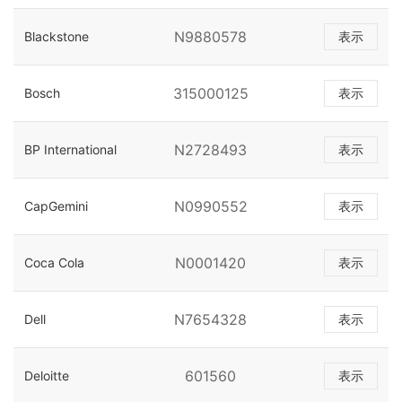
N9880578
Blackstone
表示
315000125
Bosch
表示
N2728493
BP International
表示
N0990552
CapGemini
表示
N0001420
Coca Cola
表示
N7654328
Dell
表示
601560
Deloitte
表示