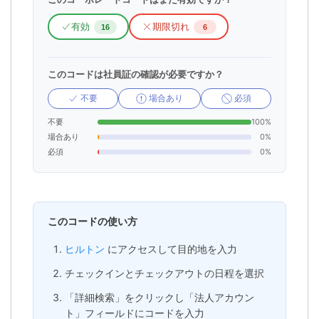
有効
期限切れ
16
6
このコードは社員証の確認が必要ですか？
不要
場合あり
必須
不要
100%
場合あり
0%
必須
0%
このコードの使い方
ヒルトン
にアクセスして目的地を入力
チェックインとチェックアウトの日程を選択
「詳細検索」をクリックし「法人アカウン
ト」フィールドにコードを入力