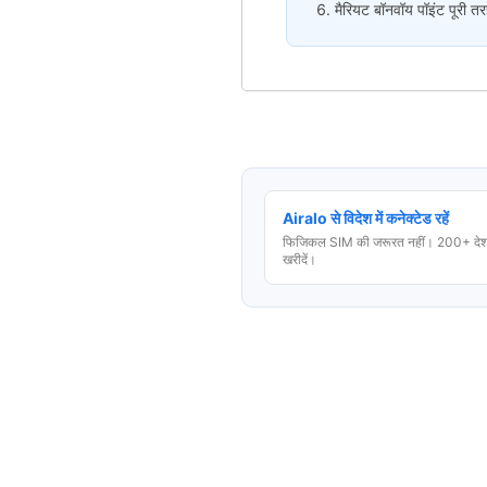
मैरियट बॉनवॉय पॉइंट पूरी तरह
Airalo से विदेश में कनेक्टेड रहें
फिजिकल SIM की जरूरत नहीं। 200+ देशो
खरीदें।