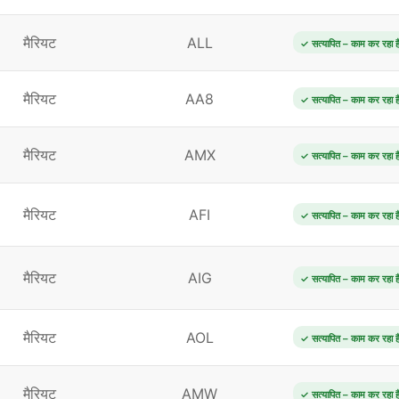
मैरियट
ALL
✓ सत्यापित – काम कर रहा ह
मैरियट
AA8
✓ सत्यापित – काम कर रहा ह
मैरियट
AMX
✓ सत्यापित – काम कर रहा ह
मैरियट
AFI
✓ सत्यापित – काम कर रहा ह
मैरियट
AIG
✓ सत्यापित – काम कर रहा ह
मैरियट
AOL
✓ सत्यापित – काम कर रहा ह
मैरियट
AMW
✓ सत्यापित – काम कर रहा ह