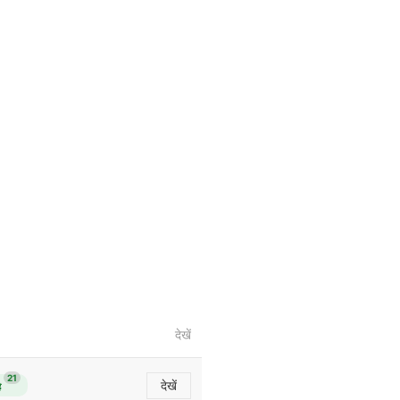
देखें
21
देखें
ै