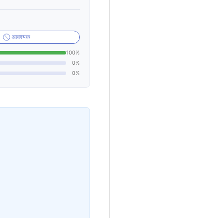
आवश्यक
100%
0%
0%