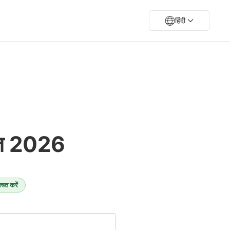
हिंदी
स्त 2026
चत करें