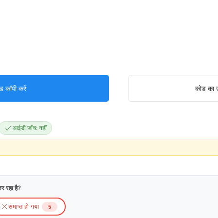
ड कॉपी करें
कोड का उ
आईडी जाँच: नहीं
र रहा है?
समाप्त हो गया
5