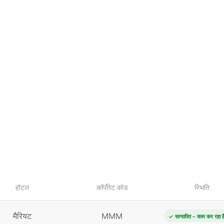
होटल
कॉर्पोरेट कोड
स्थिति
मैरियट
MMM
✓ सत्यापित – काम कर रहा ह