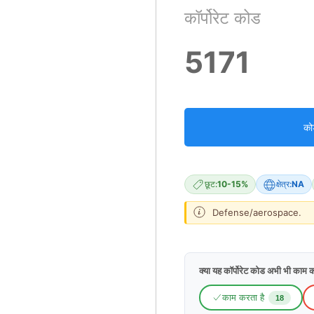
कॉर्पोरेट कोड
5171
को
छूट:
10-15%
क्षेत्र:
NA
Defense/aerospace.
क्या यह कॉर्पोरेट कोड अभी भी काम क
काम करता है
18