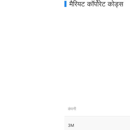
मैरियट कॉर्पोरेट कोड्स
कंपनी
3M