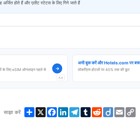
 अर्जित होते हैं और एलीट स्टेटस के लिए गिने जाते हैं
अभी बुक करें और Hotels.com पर बचत
→
ं के लिए eSIM ऑनलाइन पहले से
लोकप्रिय होटलों पर 40% तक की छूट
Ad
Share
X
Facebook
LinkedIn
Telegram
Tumblr
Reddit
Diigo
Email
C
साझा करें
L