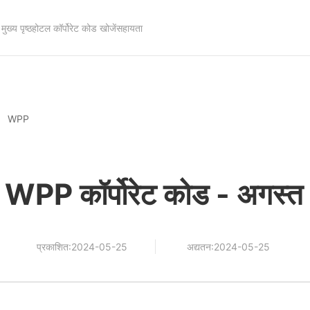
मुख्य पृष्ठ
होटल कॉर्पोरेट कोड खोजें
सहायता
WPP
 WPP कॉर्पोरेट कोड - अगस
प्रकाशित:2024-05-25
अद्यतन:2024-05-25