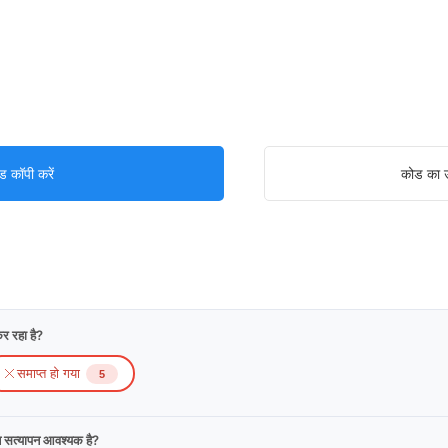
ड कॉपी करें
कोड का उ
र रहा है?
समाप्त हो गया
5
न सत्यापन आवश्यक है?