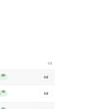
देखें
20
देखें
15
देखें
ै
17