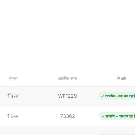
होटल
कॉर्पोरेट कोड
स्थिति
रैडिसन
WP1229
✓ सत्यापित – काम कर रहा है
रैडिसन
73362
✓ सत्यापित – काम कर रहा ह