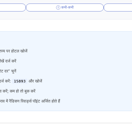
कभी-कभी
व्य पर होटल खोजें
 दर्ज करें
ेट दर" चुनें
र्ज करें:
और खोजें
15893
 करें; कम हो तो बुक करें
व में रैडिसन रिवार्ड्स पॉइंट अर्जित होते हैं