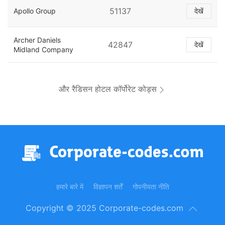
51137
Apollo Group
देखें
Archer Daniels
42847
देखें
Midland Company
और रैडिसन होटल कॉर्पोरेट कोड्स
हमारे बारे में
विज्ञापन शर्तें
गोपनीयता नीति
Copyright © 2025 Corporate-codes.com