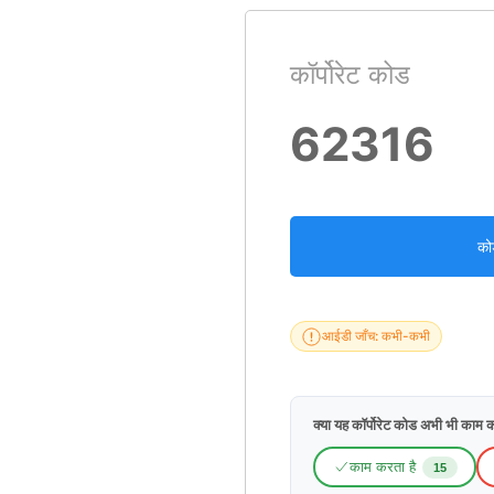
कॉर्पोरेट कोड
62316
को
आईडी जाँच: कभी-कभी
क्या यह कॉर्पोरेट कोड अभी भी काम क
काम करता है
15