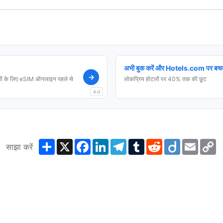
अभी बुक करें और Hotels.com पर बचत
→
ं के लिए eSIM ऑनलाइन पहले से
लोकप्रिय होटलों पर 40% तक की छूट
Ad
Share
X
Facebook
LinkedIn
Telegram
Tumblr
Reddit
Diigo
Email
C
साझा करें
L