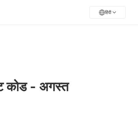
हिंदी
ट कोड - अगस्त