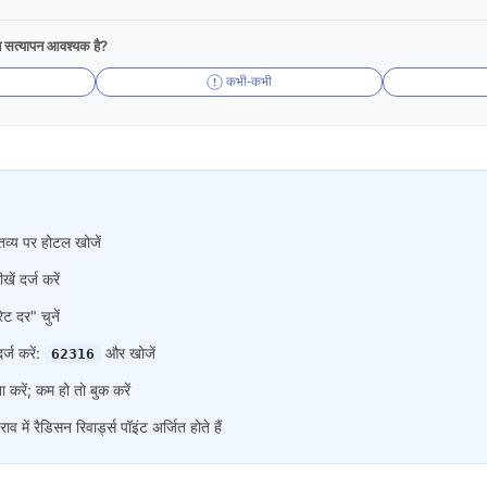
न सत्यापन आवश्यक है?
कभी-कभी
व्य पर होटल खोजें
 दर्ज करें
ेट दर" चुनें
र्ज करें:
और खोजें
62316
 करें; कम हो तो बुक करें
व में रैडिसन रिवार्ड्स पॉइंट अर्जित होते हैं