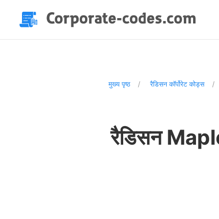
मुख्य पृष्ठ
रैडिसन कॉर्पोरेट कोड्स
रैडिसन Maple