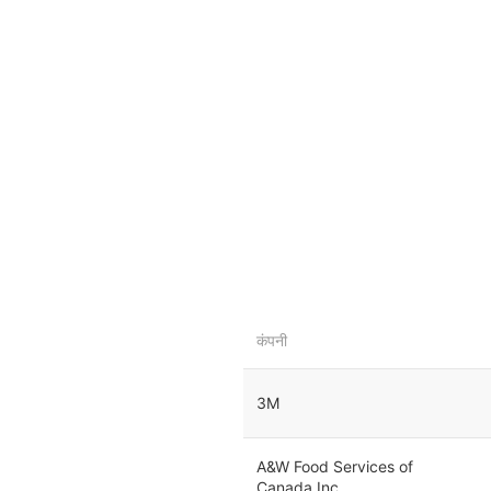
कंपनी
3M
A&W Food Services of
Canada Inc