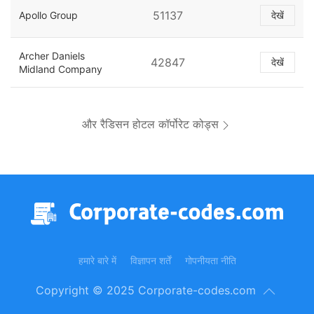
51137
Apollo Group
देखें
Archer Daniels
42847
देखें
Midland Company
और रैडिसन होटल कॉर्पोरेट कोड्स
हमारे बारे में
विज्ञापन शर्तें
गोपनीयता नीति
Copyright © 2025 Corporate-codes.com