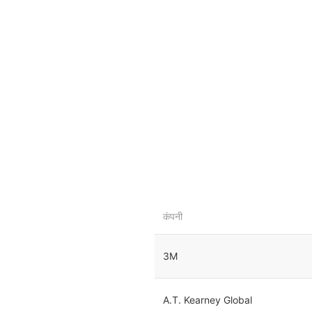
कंपनी
3M
A.T. Kearney Global