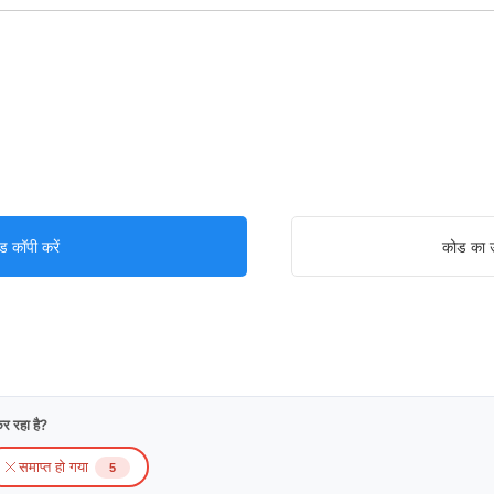
ड कॉपी करें
कोड का उ
र रहा है?
समाप्त हो गया
5