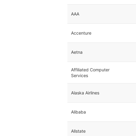
AAA
Accenture
Aetna
Affiliated Computer
Services
Alaska Airlines
Alibaba
Allstate