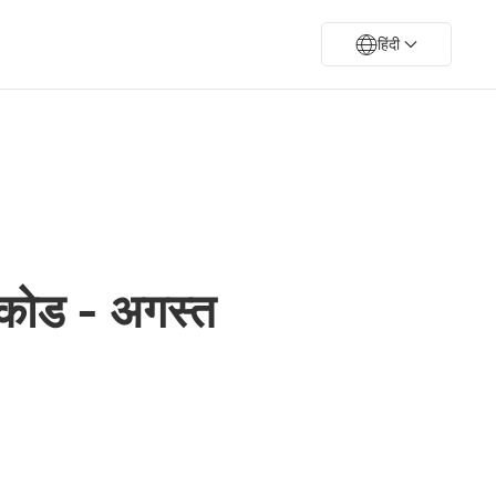
हिंदी
कोड - अगस्त