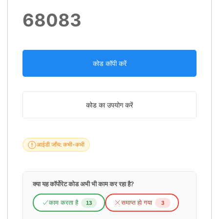
68083
कोड कॉपी करें
कोड का उपयोग करें
आईडी जाँच: कभी-कभी
क्या यह कॉर्पोरेट कोड अभी भी काम कर रहा है?
काम करता है
समाप्त हो गया
13
3