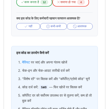
काम करता है
समाप्त हो गया
12
4
क्या इस कोड के लिए कर्मचारी पहचान सत्यापन आवश्यक है?
नहीं
कभी-कभी
आवश्यक
इस कोड का उपयोग कैसे करें
मैरियट
पर जाएं और अपना गंतव्य खोजें
चेक-इन और चेक-आउट तारीखें दर्ज करें
"विशेष दरें" पर क्लिक करें और "कॉर्पोरेट/प्रोमो कोड" चुनें
कोड दर्ज करें:
— फिर खोजें पर क्लिक करें
SW8
कॉर्पोरेट दर को सर्वोत्तम उपलब्ध दर से तुलना करें; कम हो तो
बुक करें
मैरियट बॉनवॉय पॉइंट पूरी तरह अर्जित होते हैं और एलीट