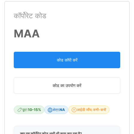
कॉर्पोरेट कोड
MAA
कोड कॉपी करें
कोड का उपयोग करें
छूट:
10-15%
क्षेत्र:
NA
आईडी जाँच: कभी-कभी
क्या यह कॉर्पोरेट कोड अभी भी काम कर रहा है?