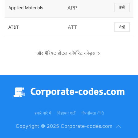
APP
Applied Materials
देखें
ATT
AT&T
देखें
और मैरियट होटल कॉर्पोरेट कोड्स
हमारे बारे में
विज्ञापन शर्तें
गोपनीयता नीति
Copyright © 2025 Corporate-codes.com