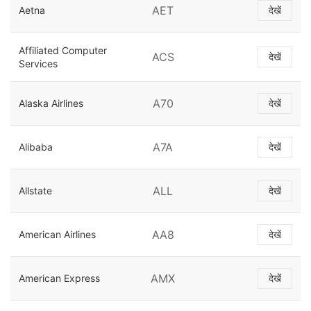
AET
Aetna
देखें
Affiliated Computer
ACS
देखें
Services
A70
Alaska Airlines
देखें
A7A
Alibaba
देखें
ALL
Allstate
देखें
AA8
American Airlines
देखें
AMX
American Express
देखें