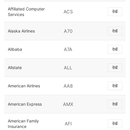
Affiliated Computer
ACS
देखें
Services
A70
Alaska Airlines
देखें
A7A
Alibaba
देखें
ALL
Allstate
देखें
AA8
American Airlines
देखें
AMX
American Express
देखें
American Family
AFI
देखें
Insurance