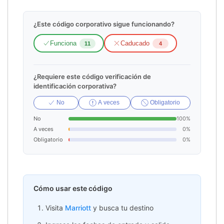
¿Este código corporativo sigue funcionando?
Funciona
Caducado
11
4
¿Requiere este código verificación de
identificación corporativa?
No
A veces
Obligatorio
No
100%
A veces
0%
Obligatorio
0%
Cómo usar este código
Visita
Marriott
y busca tu destino