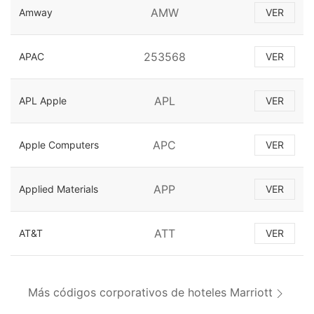
AMW
Amway
VER
253568
APAC
VER
APL
APL Apple
VER
APC
Apple Computers
VER
APP
Applied Materials
VER
ATT
AT&T
VER
Más códigos corporativos de hoteles Marriott