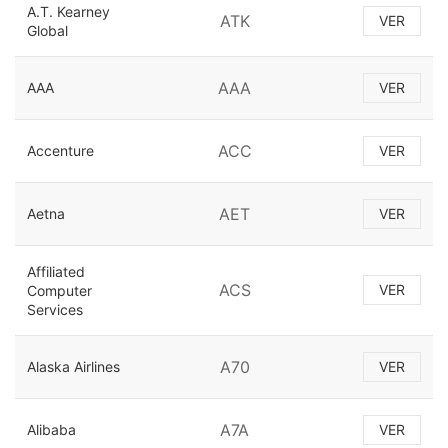
A.T. Kearney
ATK
VER
Global
AAA
AAA
VER
ACC
Accenture
VER
AET
Aetna
VER
Affiliated
ACS
VER
Computer
Services
A70
Alaska Airlines
VER
A7A
Alibaba
VER