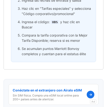
Ingresa las fechas de entrada y salida
Haz clic en "Tarifas especiales" y selecciona
"Código corporativo/promocional"
Ingresa el código:
y haz clic en
UBS
Buscar
Compara la tarifa corporativa con la Mejor
Tarifa Disponible; reserva si es menor
Se acumulan puntos Marriott Bonvoy
completos y cuentan para el estatus élite
Conéctate en el extranjero con Airalo eSIM
→
Sin SIM física. Compra una eSIM local online para
200+ países antes de aterrizar.
Ad