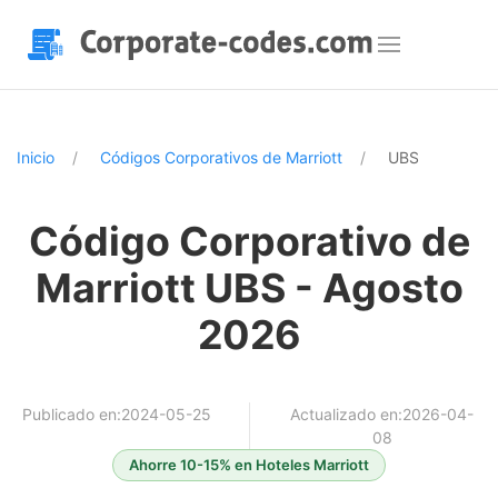
Inicio
Códigos Corporativos de Marriott
UBS
Código Corporativo de
Marriott UBS - Agosto
2026
Publicado en:2024-05-25
Actualizado en:2026-04-
08
Ahorre 10-15% en Hoteles Marriott