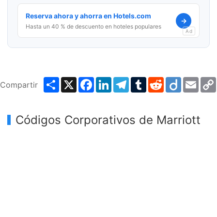
Reserva ahora y ahorra en Hotels.com
→
Hasta un 40 % de descuento en hoteles populares
Ad
Share
X
Facebook
LinkedIn
Telegram
Tumblr
Reddit
Diigo
Emai
Compartir
Códigos Corporativos de Marriott