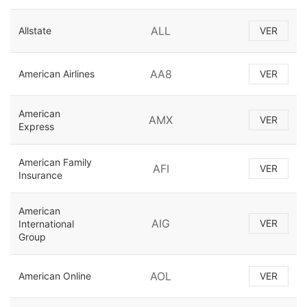
ALL
Allstate
VER
AA8
American Airlines
VER
American
AMX
VER
Express
American Family
AFI
VER
Insurance
American
AIG
VER
International
Group
AOL
American Online
VER