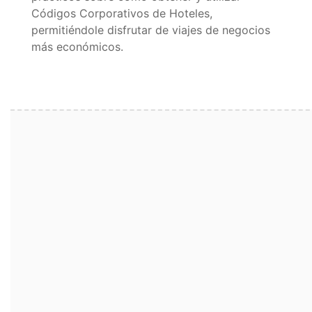
Códigos Corporativos de Hoteles,
permitiéndole disfrutar de viajes de negocios
más económicos.